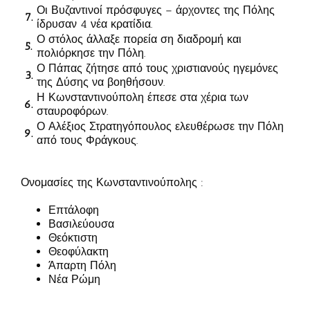
Οι Βυζαντινοί πρόσφυγες – άρχοντες της Πόλης
7.
ίδρυσαν 4 νέα κρατίδια.
Ο στόλος άλλαξε πορεία ση διαδρομή και
5.
πολιόρκησε την Πόλη.
Ο Πάπας ζήτησε από τους χριστιανούς ηγεμόνες
3.
της Δύσης να βοηθήσουν.
Η Κωνσταντινούπολη έπεσε στα χέρια των
6.
σταυροφόρων.
Ο Αλέξιος Στρατηγόπουλος ελευθέρωσε την Πόλη
9.
από τους Φράγκους.
Ονομασίες της Κωνσταντινούπολης :
Επτάλοφη
Βασιλεύουσα
Θεόκτιστη
Θεοφύλακτη
Άπαρτη Πόλη
Νέα Ρώμη