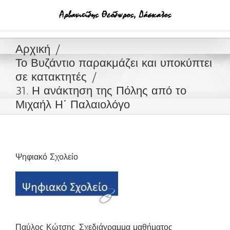
Μετάβαση
στο
περιεχόμενο
Αρχική
Το Βυζάντιο παρακμάζει και υποκύπτει
σε κατακτητές
31. Η ανάκτηση της Πόλης από το
Μιχαήλ Η΄ Παλαιολόγο
Ψηφιακό Σχολείο
Παύλος Κώτσης, Σχεδιάγραμμα μαθήματος