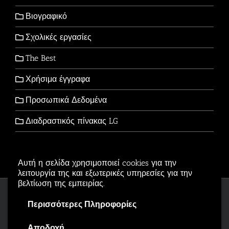
Βιογραφικό
Σχολικές εργασίες
The Best
Χρήσιμα έγγραφα
Προσωπικά Δεδομένα
Διαδραστικός πίνακας LG
Αυτή η σελίδα χρησιμοποιεί cookies για την
λειτουργία της και εξωτερικές υπηρεσίες για την
βελτίωση της εμπειρίας.
Copyright © 2006-2026 - All Rights Reserved
Περισσότερες Πληροφορίες
Αρβανιτίδης Θεόδωρος Powered by
Wordpress
.
Αποδοχή