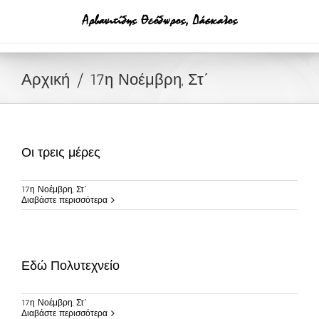
Μετάβαση
στο
περιεχόμενο
Αρχική
17η Νοέμβρη, Στ΄
Οι τρεις μέρες
17η Νοέμβρη, Στ΄
Διαβάστε περισσότερα
Εδώ Πολυτεχνείο
17η Νοέμβρη, Στ΄
Διαβάστε περισσότερα