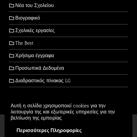
Νέα του Σχολείου
Βιογραφικό
Σχολικές εργασίες
The Best
Χρήσιμα έγγραφα
Προσωπικά Δεδομένα
Διαδραστικός πίνακας LG
Αυτή η σελίδα χρησιμοποιεί cookies για την
λειτουργία της και εξωτερικές υπηρεσίες για την
βελτίωση της εμπειρίας.
Copyright © 2006-2026 - All Rights Reserved
Περισσότερες Πληροφορίες
Αρβανιτίδης Θεόδωρος Powered by
Wordpress
.