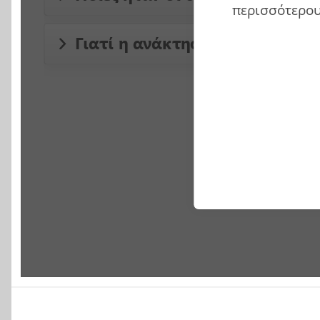
περισσότερου
Γιατί η ανάκτηση της Πόλης δ