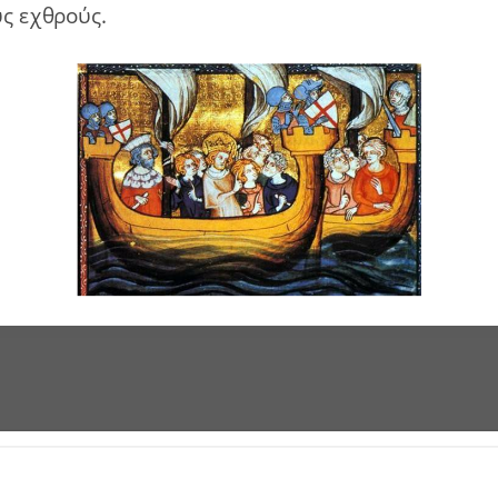
ς εχθρούς.
εν έλυσε τα προβλήματα;