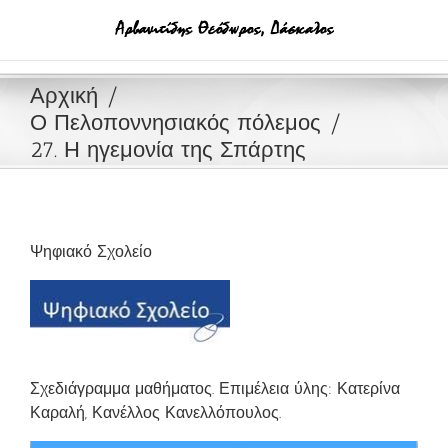
Μετάβαση
στο
περιεχόμενο
Αρχική
Ο Πελοποννησιακός πόλεμος
27. Η ηγεμονία της Σπάρτης
Ψηφιακό Σχολείο
Σχεδιάγραμμα μαθήματος. Επιμέλεια ύλης: Κατερίνα
Καραλή, Κανέλλος Κανελλόπουλος.