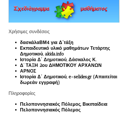
Χρήσιμες συνδέσεις
δασκάλαΒΜ4 για Δ΄τάξη
Εκπαιδευτικό υλικό μαθημάτων Τετάρτης
Δημοτικού, akida.info
Ιστορία Δ΄ Δημοτικού, Δάσκαλος Κ.
Δ’ ΤΑΞΗ 2ου ΔΗΜΟΤΙΚΟΥ ΑΡΧΑΝΩΝ
ΑΡΝΟΣ
Ιστορία Δ΄ Δημοτικού, e-selides.gr (Απαιτείται
δωρεάν εγγραφή)
Πληροφορίες
Πελοποννησιακός Πόλεμος, Βικιπαίδεια
Πελοποννησιακός Πόλεμος