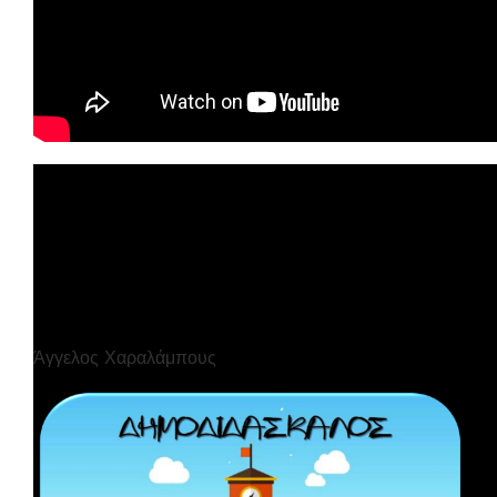
Άγγελος Χαραλάμπους