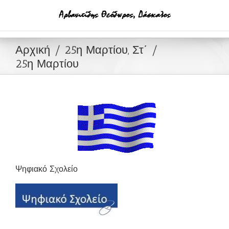
Μετάβαση
στο
περιεχόμενο
Αρχική
25η Μαρτίου, Στ΄
25η Μαρτίου
Ψηφιακό Σχολείο