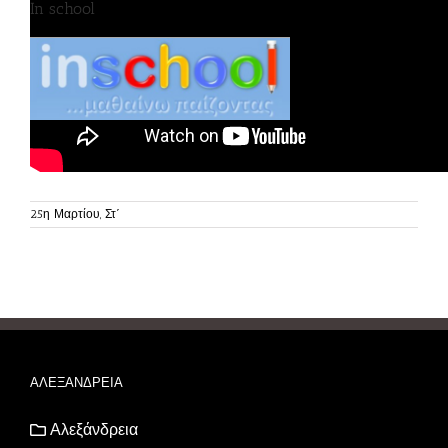
In school
25η Μαρτίου, Στ΄
ΑΛΕΞΑΝΔΡΕΙΑ
Αλεξάνδρεια