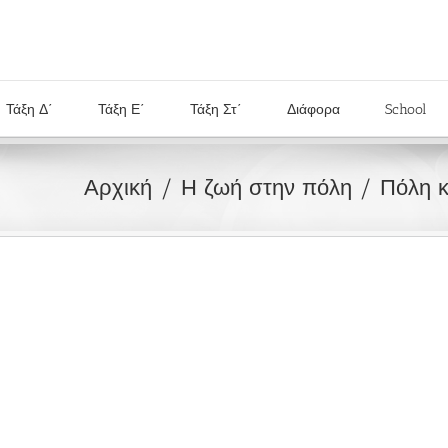
Τάξη Δ΄
Τάξη Ε΄
Τάξη Στ΄
Διάφορα
School
Αρχική
Η ζωή στην πόλη
Πόλη κ