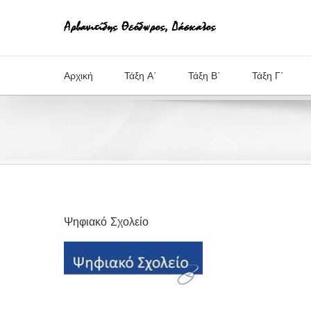
Μετάβαση
στο
περιεχόμενο
Αρχική
Τάξη Α΄
Τάξη Β΄
Τάξη Γ΄
Ψηφιακό Σχολείο