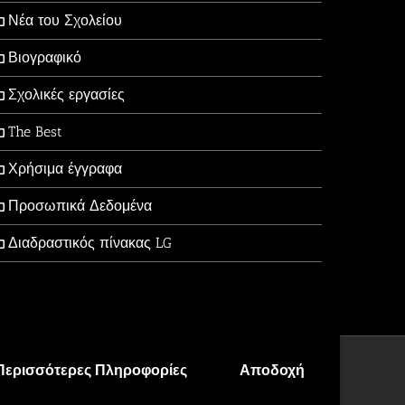
Νέα του Σχολείου
Βιογραφικό
Σχολικές εργασίες
The Best
Χρήσιμα έγγραφα
Προσωπικά Δεδομένα
Διαδραστικός πίνακας LG
Περισσότερες Πληροφορίες
Αποδοχή
Facebook
X
YouTube
Email