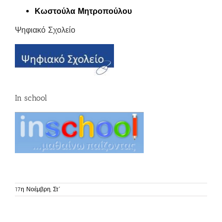
Κωστούλα Μητροπούλου
Ψηφιακό Σχολείο
In school
17η Νοέμβρη, Στ΄