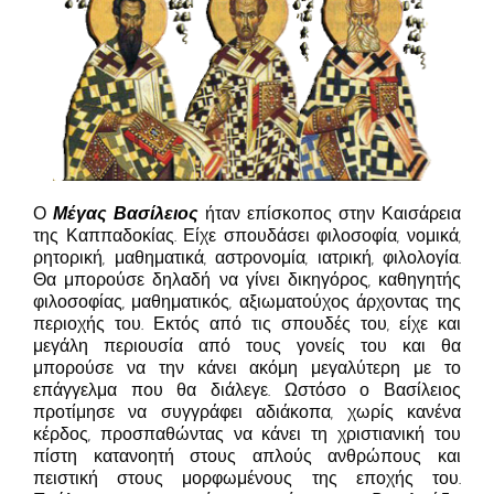
Ο
Μέγας Βασίλειος
ήταν επίσκοπος στην Καισάρεια
της Καππαδοκίας. Είχε σπουδάσει φιλοσοφία, νομικά,
ρητορική, μαθηματικά, αστρονομία, ιατρική, φιλολογία.
Θα μπορούσε δηλαδή να γίνει δικηγόρος, καθηγητής
φιλοσοφίας, μαθηματικός, αξιωματούχος άρχοντας της
περιοχής του. Εκτός από τις σπουδές του, είχε και
μεγάλη περιουσία από τους γονείς του και θα
μπορούσε να την κάνει ακόμη μεγαλύτερη με το
επάγγελμα που θα διάλεγε. Ωστόσο ο Βασίλειος
προτίμησε να συγγράφει αδιάκοπα, χωρίς κανένα
κέρδος, προσπαθώντας να κάνει τη χριστιανική του
πίστη κατανοητή στους απλούς ανθρώπους και
πειστική στους μορφωμένους της εποχής του.