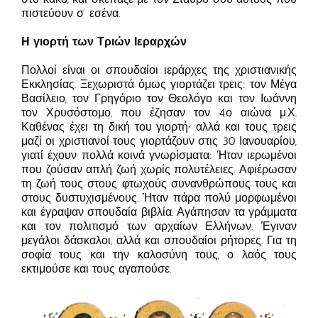
πιστεύουν σ’ εσένα.
Η γιορτή των Τριών Ιεραρχών
Πολλοί είναι οι σπουδαίοι ιεράρχες της χριστιανικής
Εκκλησίας. Ξεχωριστά όμως γιορτάζει τρεις: τον Μέγα
Βασίλειο, τον Γρηγόριο τον Θεολόγο και τον Ιωάννη
τον Χρυσόστομο, που έζησαν τον 4ο αιώνα μ.Χ.
Καθένας έχει τη δική του γιορτή∙ αλλά και τους τρεις
μαζί οι χριστιανοί τους γιορτάζουν στις 30 Ιανουαρίου,
γιατί έχουν πολλά κοινά γνωρίσματα: Ήταν ιερωμένοι
που ζούσαν απλή ζωή χωρίς πολυτέλειες. Αφιέρωσαν
τη ζωή τους στους φτωχούς συνανθρώπους τους και
στους δυστυχισμένους. Ήταν πάρα πολύ μορφωμένοι
και έγραψαν σπουδαία βιβλία. Αγάπησαν τα γράμματα
και τον πολιτισμό των αρχαίων Ελλήνων. Έγιναν
μεγάλοι δάσκαλοι, αλλά και σπουδαίοι ρήτορες. Για τη
σοφία τους και την καλοσύνη τους, ο λαός τους
εκτιμούσε και τους αγαπούσε.