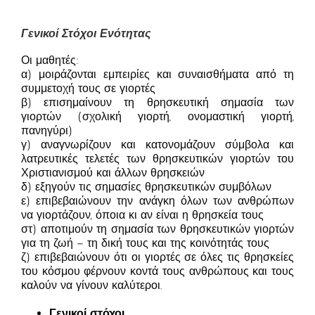
Γενικοί Στόχοι Ενότητας
Οι μαθητές:
α) μοιράζονται εμπειρίες και συναισθήματα από τη
συμμετοχή τους σε γιορτές
β) επισημαίνουν τη θρησκευτική σημασία των
γιορτών (σχολική γιορτή, ονομαστική γιορτή,
πανηγύρι)
γ) αναγνωρίζουν και κατονομάζουν σύμβολα και
λατρευτικές τελετές των θρησκευτικών γιορτών του
Χριστιανισμού και άλλων θρησκειών
δ) εξηγούν τις σημασίες θρησκευτικών συμβόλων
ε) επιβεβαιώνουν την ανάγκη όλων των ανθρώπων
να γιορτάζουν, όποια κι αν είναι η θρησκεία τους
στ) αποτιμούν τη σημασία των θρησκευτικών γιορτών
για τη ζωή – τη δική τους και της κοινότητάς τους
ζ) επιβεβαιώνουν ότι οι γιορτές σε όλες τις θρησκείες
του κόσμου φέρνουν κοντά τους ανθρώπους και τους
καλούν να γίνουν καλύτεροι.
Γενικοί στόχοι