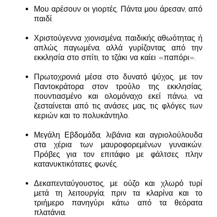
Μου αρέσουν οι γιορτές. Πάντα μου άρεσαν, από
παιδί.
Χριστούγεννα χιονισμένα, παιδικής αθωότητας ή
απλώς παγωμένα, αλλά γυρίζοντας από την
εκκλησία στο σπίτι, το τζάκι να καίει «παπόρι».
Πρωτοχρονιά μέσα στο δυνατό ψύχος, με τον
Παντοκράτορα στον τρούλο της εκκλησίας,
πουντιασμένο και ολομόναχο εκεί πάνω, να
ζεσταίνεται από τις ανάσες μας, τις φλόγες των
κεριών και το πολυκάντηλο.
Μεγάλη Εβδομάδα, λιβάνια και αγριολούλουδα
στα χέρια των μαυροφορεμένων γυναικών.
Πρόβες για τον επιτάφιο με φάλτσες πλην
κατανυκτικότατες φωνές.
Δεκαπενταύγουστος, με ούζο και χλωρό τυρί
μετά τη λειτουργία, πριν τα κλαρίνα και το
τριήμερο πανηγύρι κάτω από τα θεόρατα
πλατάνια.