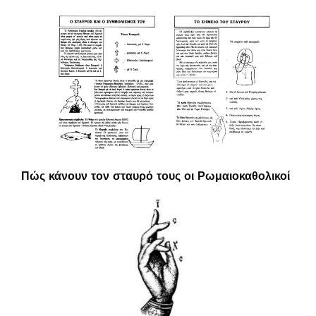
Πώς κάνουν τον σταυρό τους οι Ρωμαιοκαθολικοί