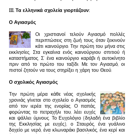
III. Τα ελληνικά σχολεία γιορτάζουν:
Ο Αγιασμός
Οι χριστιανοί τελούν Αγιασμό πολλές
περιπτώσεις στη ζωή τους, όταν ξεκινούν
κάτι καινούργιο. Την πρώτη του μήνα στις
εκκλησίες. Στα εγκαίνια ενός καινούργιου σπιτιού ή
καταστήματος. Σ’ ένα καινούργιο καράβι ή αυτοκίνητο
πριν από το πρώτο του ταξίδι. Με τον Αγιασμό, οι
πιστοί ζητούν να τους στηρίξει η χάρη του Θεού.
Ο σχολικός Αγιασμός
Την πρώτη μέρα κάθε νέας σχολικής
χρονιάς γίνεται στο σχολείο ο Αγιασμός
από τον ιερέα της ενορίας. Ο παπάς,
φορώντας το πετραχήλι του, λέει ευχές
και ψάλλει ύμνους. Το Ευχολόγιο (δηλαδή ένα βιβλίο
της Εκκλησίας με ευχές), ο Σταυρός, ένα γυάλινο
δοχείο με νερό, ένα κλωναράκι βασιλικός, ένα κερί και