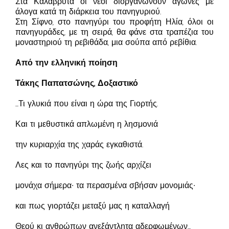
Στα Καλάβρυτα οι νέοι διοργανώνουν αγώνες με
άλογα κατά τη διάρκεια του πανηγυριού.
Στη Σίφνο, στο πανηγύρι του προφήτη Ηλία, όλοι οι
πανηγυράδες, με τη σειρά, θα φάνε στα τραπέζια του
μοναστηριού τη ρεβιθάδα, μια σούπα από ρεβίθια.
Από την ελληνική ποίηση
Τάκης Παπατσώνης, Δοξαστικό
…Τι γλυκιά που είναι η ώρα της Γιορτής.
Και τι μεθυστικά απλωμένη η λησμονιά
την κυριαρχία της χαράς εγκαθιστά.
Λες και το πανηγύρι της ζωής αρχίζει
μονάχα σήμερα∙ τα περασμένα σβήσαν μονομιάς∙
και πως γιορτάζει μεταξύ μας η καταλλαγή
Θεού κι ανθρώπων ανεξάντλητα αδερφωμένων…