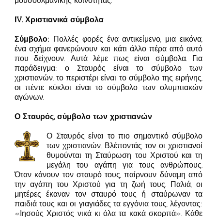
μουσουλμανικής κοινότητας.
ΙV. Χριστιανικά σύμβολα
Σύμβολο:
Πολλές φορές ένα αντικείμενο, μια εικόνα,
ένα σχήμα φανερώνουν και κάτι άλλο πέρα από αυτό
που δείχνουν. Αυτά λέμε πως είναι σύμβολα. Για
παράδειγμα: ο Σταυρός είναι το σύμβολο των
χριστιανών, το περιστέρι είναι το σύμβολο της ειρήνης,
οι πέντε κύκλοι είναι το σύμβολο των ολυμπιακών
αγώνων.
Ο Σταυρός, σύμβολο των χριστιανών
Ο Σταυρός είναι το πιο σημαντικό σύμβολο
των χριστιανών. Βλέποντάς τον οι χριστιανοί
θυμούνται τη Σταύρωση του Χριστού και τη
μεγάλη του αγάπη για τους ανθρώπους.
Όταν κάνουν τον σταυρό τους, παίρνουν δύναμη από
την αγάπη του Χριστού για τη ζωή τους. Παλιά, οι
μητέρες έκαναν τον σταυρό τους ή σταύρωναν τα
παιδιά τους και οι γιαγιάδες τα εγγόνια τους, λέγοντας:
«Ιησούς Χριστός νικά κι όλα τα κακά σκορπά». Κάθε