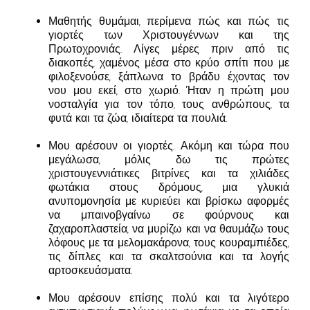
Μαθητής θυμάμαι, περίμενα πώς και πώς τις
γιορτές των Χριστουγέννων και της
Πρωτοχρονιάς. Λίγες μέρες πριν από τις
διακοπές, χαμένος μέσα στο κρύο σπίτι που με
φιλοξενούσε, ξάπλωνα το βράδυ έχοντας τον
νου μου εκεί, στο χωριό. Ήταν η πρώτη μου
νοσταλγία για τον τόπο, τους ανθρώπους, τα
φυτά και τα ζώα, ιδιαίτερα τα πουλιά.
Μου αρέσουν οι γιορτές. Ακόμη και τώρα που
μεγάλωσα, μόλις δω τις πρώτες
χριστουγεννιάτικες βιτρίνες και τα χιλιάδες
φωτάκια στους δρόμους, μια γλυκιά
ανυπομονησία με κυριεύει και βρίσκω αφορμές
να μπαινοβγαίνω σε φούρνους και
ζαχαροπλαστεία, να μυρίζω και να θαυμάζω τους
λόφους με τα μελομακάρονα, τους κουραμπιέδες,
τις δίπλες και τα σκαλτσούνια και τα λογής
αρτοσκευάσματα.
Μου αρέσουν επίσης πολύ και τα λιγότερο