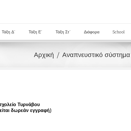
Τάξη Δ΄
Τάξη Ε΄
Τάξη Στ΄
Διάφορα
School
Αρχική
Αναπνευστικό σύστημα
σχολείο Τυρνάβου
ιτείται δωρεάν εγγραφή)