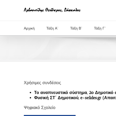
Μετάβαση
στο
περιεχόμενο
Αρχική
Τάξη Α΄
Τάξη Β΄
Τάξη Γ΄
Χρήσιμες συνδέσεις
Το αναπνευστικό σύστημα, 2ο Δημοτικό 
Φυσική ΣΤ΄ Δημοτικού, e-selides.gr (Απα
Ψηφιακό Σχολείο