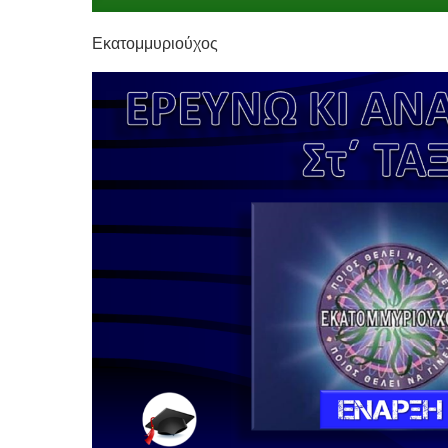
Εκατομμυριούχος