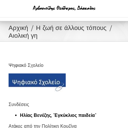
Μετάβαση
στο
περιεχόμενο
Αρχική
Η ζωή σε άλλους τόπους
Αιολική γη
Ψηφιακό Σχολείο
Συνδέσεις
Ηλίας Βενέζης, “Εγκύκλιος παιδεία”
Ατάκες από την Πολίτικη Κουζίνα