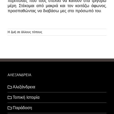
περιπολίες που τους στέλνει να κάνουν στα τριγύρω
μέρη. Στέκομαι από μακριά και τον κοιτάζω άφωνος,
προσπαθώντας να διαβάσω μες στο πρόσωπό του.
Η ζωή σε άλλους τόπους
ΑΛΕΞΑΝΔΡΕΙΑ
Αλεξάνδρεια
Τοπική Ιστορία
Παράδοση