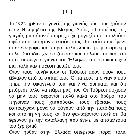
( Γ )
Το 1922 ήρθαν οι γονείς της γιαγιάς μου, που ζούσαν
στην Νικομήδεια της Μικράς Ασίας. Ο πατέρας της
γιαγιάς μου ήταν έμπορος, είχε μαγαζί που πουλούσε
υφάσματα και ήταν ευκατάστατος. Το σπίτι που έμενε
ήταν διώροφο και πάρα πολύ ωραίο, με μία όμορφη
αυλή. Στο ίδιο χωριό ζούσαν και πολλοί Τούρκοι και
από ότι έλεγε η γιαγιά μου Έλληνες και Τούρκοι είχαν
μια πολύ καλή σχέση μεταξύ τους.
Όταν τους κυνήγησαν οι Τούρκοι άρον άρον τους
έβγαλαν από τα σπίτια τους. Ο πατέρας της γιαγιά μου
πήρε την οικογένειά του και λίγα χρήματα και ότι
μπόρεσε άλλο να πάρει μαζί του. Οι Τούρκοι άρχισαν
να μην τους φέρονται πολύ καλά στο δρόμο που
πήγαιναν τους χτυπούσαν, τους έβριζαν, τους
έσπρωχναν, μόνα να φύγουν από την πατρίδα τους
και από τη γη τους και δεν φαντάζονταν ποτέ ότι θα
έφευγαν με την ανταλλαγή που έγινε, με αποτέλεσμα
τον ξεριζωμό.
Όταν ήρθαν στην Ελλάδα υπέφεραν πάρα πολύ.