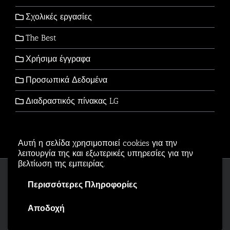
Σχολικές εργασίες
The Best
Χρήσιμα έγγραφα
Προσωπικά Δεδομένα
Διαδραστικός πίνακας LG
Αυτή η σελίδα χρησιμοποιεί cookies για την
λειτουργία της και εξωτερικές υπηρεσίες για την
βελτίωση της εμπειρίας.
Copyright © 2006-2026 - All Rights Reserved
Περισσότερες Πληροφορίες
Αρβανιτίδης Θεόδωρος Powered by
Wordpress
.
Αποδοχή
Facebook
X
YouTube
Email