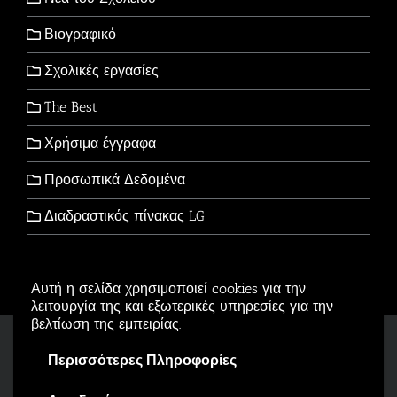
Βιογραφικό
Σχολικές εργασίες
The Best
Χρήσιμα έγγραφα
Προσωπικά Δεδομένα
Διαδραστικός πίνακας LG
Αυτή η σελίδα χρησιμοποιεί cookies για την
λειτουργία της και εξωτερικές υπηρεσίες για την
βελτίωση της εμπειρίας.
Copyright © 2006-2026 - All Rights Reserved
Περισσότερες Πληροφορίες
Αρβανιτίδης Θεόδωρος Powered by
Wordpress
.