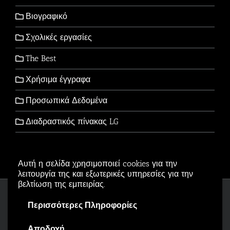
Βιογραφικό
Σχολικές εργασίες
The Best
Χρήσιμα έγγραφα
Προσωπικά Δεδομένα
Διαδραστικός πίνακας LG
Αυτή η σελίδα χρησιμοποιεί cookies για την
λειτουργία της και εξωτερικές υπηρεσίες για την
βελτίωση της εμπειρίας.
Copyright © 2006-2026 - All Rights Reserved
Περισσότερες Πληροφορίες
Αρβανιτίδης Θεόδωρος Powered by
Wordpress
.
Αποδοχή