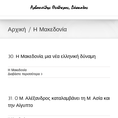
Μετάβαση
στο
περιεχόμενο
Αρχική
Η Μακεδονία
30. Η Μακεδονία, μια νέα ελληνική δύναμη
Η Μακεδονία
Διαβάστε περισσότερα
31. O Μ. Αλέξανδρος καταλαμβάνει τη Μ. Ασία και
την Αίγυπτο