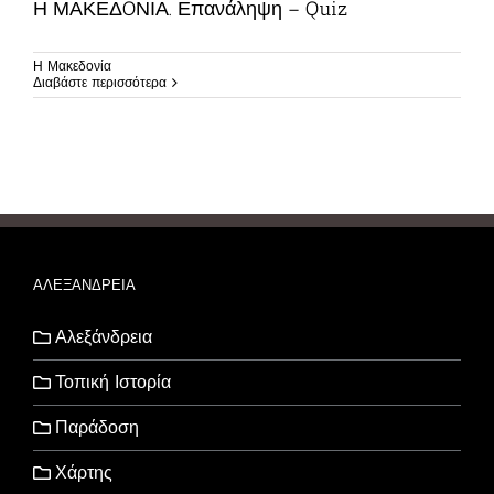
Η ΜΑΚΕΔOΝΙΑ. Επανάληψη – Quiz
Η Μακεδονία
Διαβάστε περισσότερα
ΑΛΕΞΑΝΔΡΕΙΑ
Αλεξάνδρεια
Τοπική Ιστορία
Παράδοση
Χάρτης