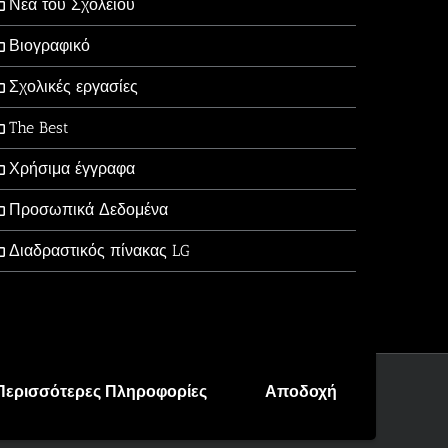
Νέα του Σχολείου
Βιογραφικό
Σχολικές εργασίες
The Best
Χρήσιμα έγγραφα
Προσωπικά Δεδομένα
Διαδραστικός πίνακας LG
Περισσότερες Πληροφορίες
Αποδοχή
Facebook
X
YouTube
Email