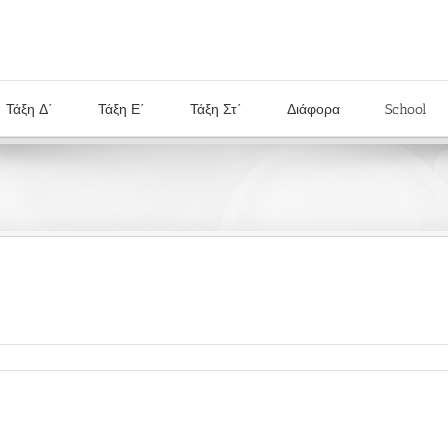
Τάξη Δ΄
Τάξη Ε΄
Τάξη Στ΄
Διάφορα
School