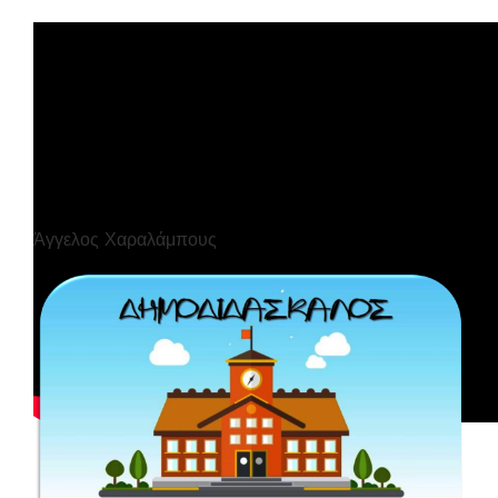
Άγγελος Χαραλάμπους