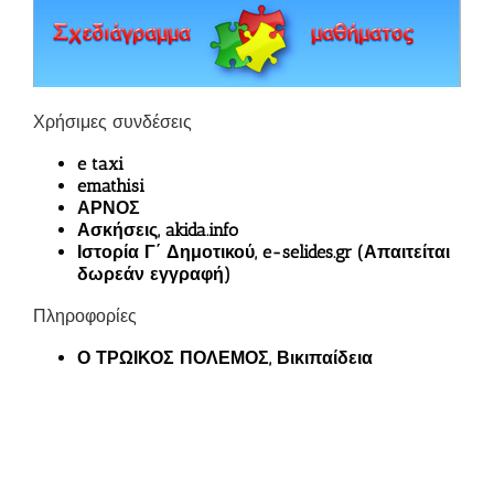
Χρήσιμες συνδέσεις
e taxi
emathisi
ΑΡΝΟΣ
Ασκήσεις, akida.info
Ιστορία Γ΄ Δημοτικού, e-selides.gr (Απαιτείται
δωρεάν εγγραφή)
Πληροφορίες
Ο ΤΡΩΙΚΟΣ ΠΟΛΕΜΟΣ, Βικιπαίδεια