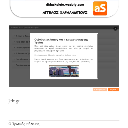
Jele.gr
Ο Τρωικός πόλεμος