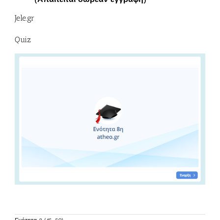
Jele.gr
Quiz