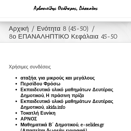
Μετάβαση
στο
περιεχόμενο
Αρχική
Ενότητα 8 (45-50)
8ο ΕΠΑΝΑΛΗΠΤΙΚΟ Κεφάλαια 45-50
Χρήσιμες συνδέσεις
αταξήα, για μικρούς και μεγάλους
Περσίδου Φρόσω
Εκπαιδευτικό υλικό μαθημάτων Δευτέρας
Δημοτικού, Η πράσινη πρίζα
Εκπαιδευτικό υλικό μαθημάτων Δευτέρας
Δημοτικού, akida.info
Τοκατλή Ευνίκη
ΑΡΝΟΣ
Μαθηματικά Β΄ Δημοτικού, e-selides.gr
(Απαιτείται δωρεάν εγγραφή)