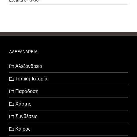
Ενότητα 8 (45-50)
ΑΛΕΞΑΝΔΡΕΙΑ
Αλεξάνδρεια
Τοπική Ιστορία
Παράδοση
Χάρτης
Συνδέσεις
Καιρός