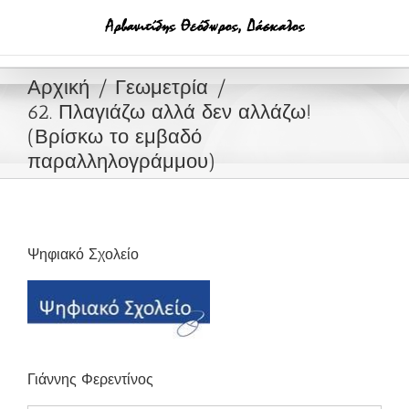
Μετάβαση
στο
περιεχόμενο
Αρχική
Γεωμετρία
62. Πλαγιάζω αλλά δεν αλλάζω!
(Βρίσκω το εμβαδό
παραλληλογράμμου)
Ψηφιακό Σχολείο
Γιάννης Φερεντίνος