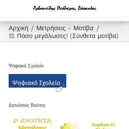
Μετάβαση
στο
περιεχόμενο
Αρχική
Μετρήσεις - Μοτίβα
55. Πόσο μεγάλωσες! (Σύνθετα μοτίβα)
Ψηφιακό Σχολείο
Διονύσιος Βούτος