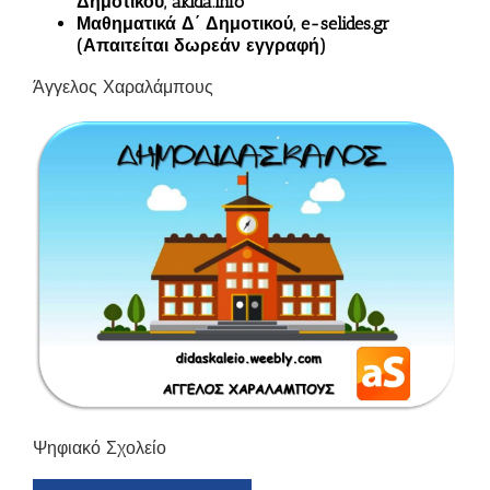
Δημοτικού, akida.info
Μαθηματικά Δ΄ Δημοτικού, e-selides.gr
(Απαιτείται δωρεάν εγγραφή)
Άγγελος Χαραλάμπους
Ψηφιακό Σχολείο