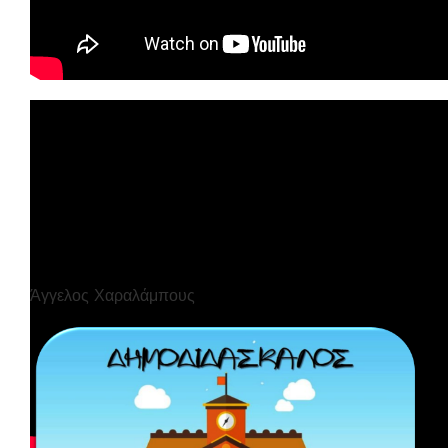
Άγγελος Χαραλάμπους