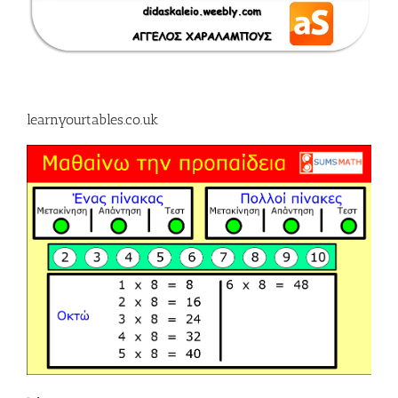
learnyourtables.co.uk