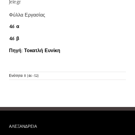
Jele.gr
Φύλλα Εργασίας
46 α
46 β
Πηγή:
Τοκατλή Ευνίκη
Ενότητα 8 (46-52)
ΑΛΕΞΑΝΔΡΕΙΑ