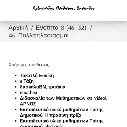
Μετάβαση
στο
περιεχόμενο
Αρχική
Ενότητα 8 (46-52)
46. Πολλαπλασιασμοί
Χρήσιμες συνδέσεις
Τοκατλή Ευνίκη
e Τάξη
δασκάλαΒΜ, τριτάκια
emathisi
Διδασκαλία των Μαθηματικών σε video!,
ΑΡΝΟΣ
Εκπαιδευτικό υλικό μαθημάτων Τρίτης
Δημοτικού, Η πράσινη πρίζα
Εκπαιδευτικό υλικό μαθημάτων Τρίτης
Δημοτικού, akida.info