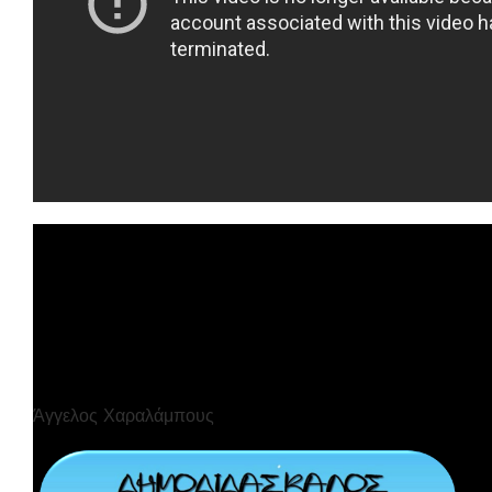
Άγγελος Χαραλάμπους