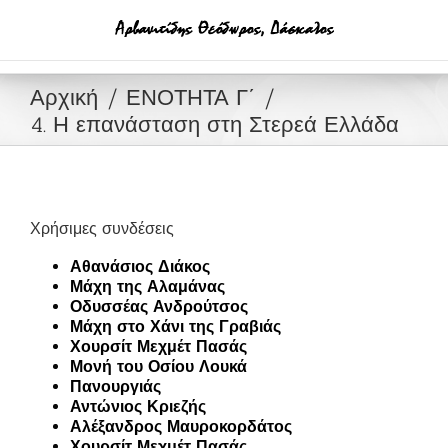
Μετάβαση
στο
περιεχόμενο
Αρχική
ΕΝΟΤΗΤΑ Γ΄
4. Η επανάσταση στη Στερεά Ελλάδα
Χρήσιμες συνδέσεις
Αθανάσιος Διάκος
Μάχη της Αλαμάνας
Οδυσσέας Ανδρούτσος
Μάχη στο Χάνι της Γραβιάς
Χουρσίτ Μεχμέτ Πασάς
Μονή του Οσίου Λουκά
Πανουργιάς
Αντώνιος Κριεζής
Αλέξανδρος Μαυροκορδάτος
Χουρσίτ Μεχμέτ Πασάς