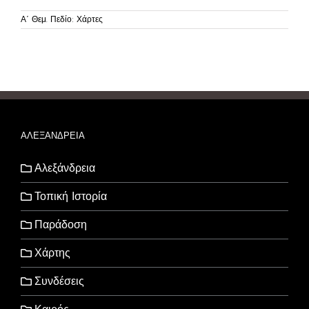
Α΄ Θεμ. Πεδίο: Χάρτες
ΑΛΕΞΑΝΔΡΕΙΑ
Αλεξάνδρεια
Τοπική Ιστορία
Παράδοση
Χάρτης
Συνδέσεις