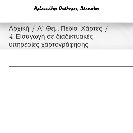
Μετάβαση
στο
περιεχόμενο
Αρχική
Α΄ Θεμ. Πεδίο: Χάρτες
4. Εισαγωγή σε διαδικτυακές
υπηρεσίες χαρτογράφησης