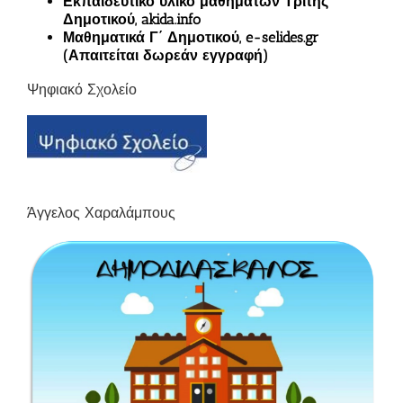
Εκπαιδευτικό υλικό μαθημάτων Τρίτης
Δημοτικού, akida.info
Μαθηματικά Γ΄ Δημοτικού, e-selides.gr
(Απαιτείται δωρεάν εγγραφή)
Ψηφιακό Σχολείο
Άγγελος Χαραλάμπους