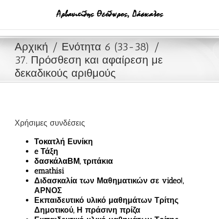
Μετάβαση
στο
περιεχόμενο
Αρχική
Ενότητα 6 (33-38)
37. Πρόσθεση και αφαίρεση με
δεκαδικούς αριθμούς
Χρήσιμες συνδέσεις
Τοκατλή Ευνίκη
e Τάξη
δασκάλαΒΜ, τριτάκια
emathisi
Διδασκαλία των Μαθηματικών σε video!,
ΑΡΝΟΣ
Εκπαιδευτικό υλικό μαθημάτων Τρίτης
Δημοτικού, Η πράσινη πρίζα