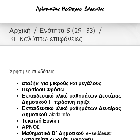
Μετάβαση
στο
περιεχόμενο
Αρχική
Ενότητα 5 (29-33)
31. Καλύπτω επιφάνειες
Χρήσιμες συνδέσεις
αταξήα, για μικρούς και μεγάλους
Περσίδου Φρόσω
Εκπαιδευτικό υλικό μαθημάτων Δευτέρας
Δημοτικού, Η πράσινη πρίζα
Εκπαιδευτικό υλικό μαθημάτων Δευτέρας
Δημοτικού, akida.info
Τοκατλή Ευνίκη
ΑΡΝΟΣ
Μαθηματικά Β΄ Δημοτικού, e-selides.gr
(Απαιτείται δωρεάν εγγραφή)