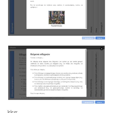
Jele.gr