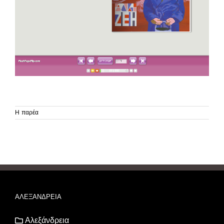
Η παρέα
ΑΛΕΞΑΝΔΡΕΙΑ
Αλεξάνδρεια