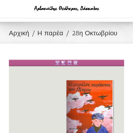
Μετάβαση
στο
περιεχόμενο
Αρχική
Η παρέα
28η Οκτωβρίου