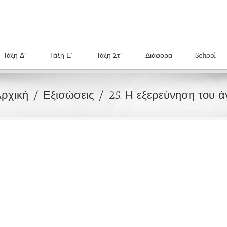
Τάξη Δ΄
Τάξη Ε΄
Τάξη Στ΄
Διάφορα
School
ρχική
Εξισώσεις
25. Η εξερεύνηση του ά