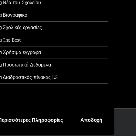
Νέα του Σχολείου
Βιογραφικό
Σχολικές εργασίες
The Best
Χρήσιμα έγγραφα
Προσωπικά Δεδομένα
Διαδραστικός πίνακας LG
Περισσότερες Πληροφορίες
Αποδοχή
Facebook
X
YouTube
Email