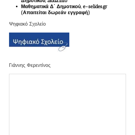
Δημοτικού, akida.info
Μαθηματικά Δ΄ Δημοτικού, e-selides.gr
(Απαιτείται δωρεάν εγγραφή)
Ψηφιακό Σχολείο
Γιάννης Φερεντίνος