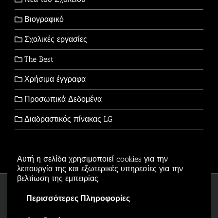
Βιογραφικό
Σχολικές εργασίες
The Best
Χρήσιμα έγγραφα
Προσωπικά Δεδομένα
Διαδραστικός πίνακας LG
Αυτή η σελίδα χρησιμοποιεί cookies για την
λειτουργία της και εξωτερικές υπηρεσίες για την
βελτίωση της εμπειρίας.
Copyright © 2006-2026 - All Rights Reserved
Περισσότερες Πληροφορίες
Αρβανιτίδης Θεόδωρος Powered by
Wordpress
.