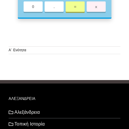
0
.
=
x
Α΄ Ενότητα
ΑΛΕΞΑΝΔΡΕΙΑ
Αλεξάνδρεια
Τοπική Ιστορία