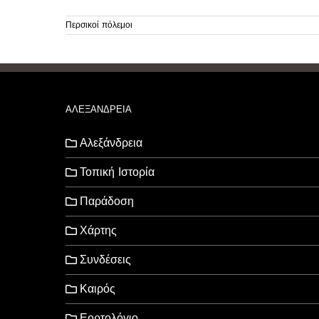
Περσικοί πόλεμοι
ΑΛΕΞΑΝΔΡΕΙΑ
Αλεξάνδρεια
Τοπική Ιστορία
Παράδοση
Χάρτης
Συνδέσεις
Καιρός
Εορτολόγιο