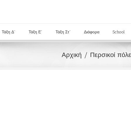
Τάξη Δ΄
Τάξη Ε΄
Τάξη Στ΄
Διάφορα
School
Αρχική
Περσικοί πόλε