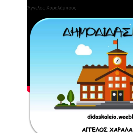
Άγγελος Χαραλάμπους