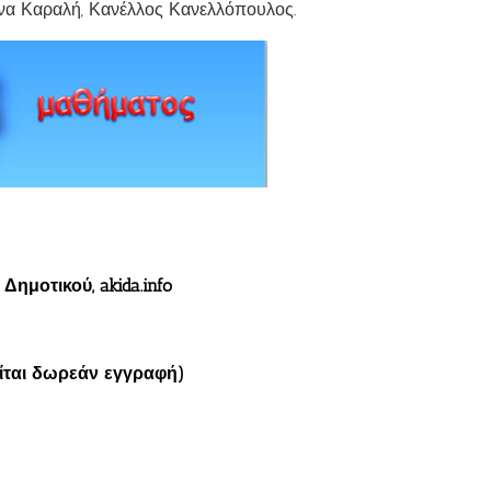
ίνα Καραλή, Κανέλλος Κανελλόπουλος.
ημοτικού, akida.info
τείται δωρεάν εγγραφή)