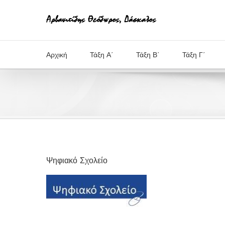
Μετάβαση
στο
περιεχόμενο
Αρχική
Τάξη Α΄
Τάξη Β΄
Τάξη Γ΄
Ψηφιακό Σχολείο