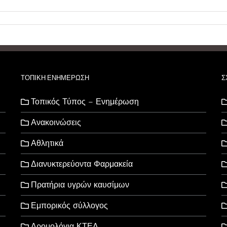
ΤΟΠΙΚΗ ΕΝΗΜΕΡΩΣΗ
Σ
Τοπικός Τύπος – Ενημέρωση
Ανακοινώσεις
Αθλητικά
Διανυκτερεύοντα Φαρμακεία
Πρατήρια υγρών καυσίμων
Εμπορικός σύλλογος
Δρομολόγια ΚΤΕΛ