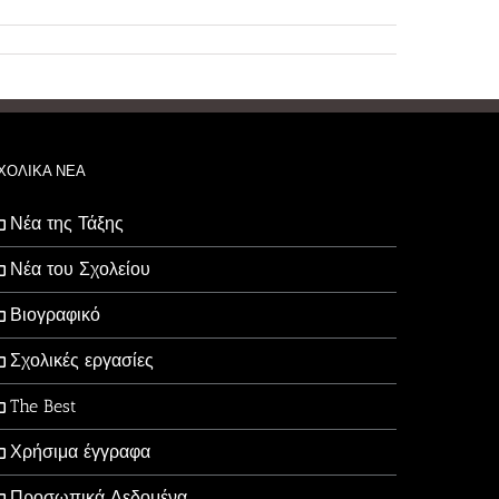
ΧΟΛΙΚΑ ΝΕΑ
Νέα της Τάξης
Νέα του Σχολείου
Βιογραφικό
Σχολικές εργασίες
The Best
Χρήσιμα έγγραφα
Προσωπικά Δεδομένα