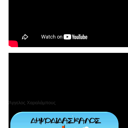
Άγγελος Χαραλάμπους