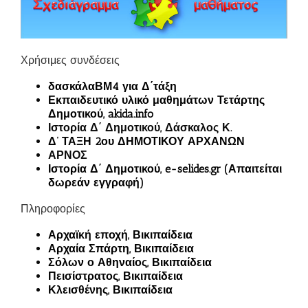
Χρήσιμες συνδέσεις
δασκάλαΒΜ4 για Δ΄τάξη
Εκπαιδευτικό υλικό μαθημάτων Τετάρτης
Δημοτικού, akida.info
Ιστορία Δ΄ Δημοτικού, Δάσκαλος Κ.
Δ’ ΤΑΞΗ 2ου ΔΗΜΟΤΙΚΟΥ ΑΡΧΑΝΩΝ
ΑΡΝΟΣ
Ιστορία Δ΄ Δημοτικού, e-selides.gr (Απαιτείται
δωρεάν εγγραφή)
Πληροφορίες
Αρχαϊκή εποχή, Βικιπαίδεια
Αρχαία Σπάρτη, Βικιπαίδεια
Σόλων ο Αθηναίος, Βικιπαίδεια
Πεισίστρατος, Βικιπαίδεια
Κλεισθένης, Βικιπαίδεια