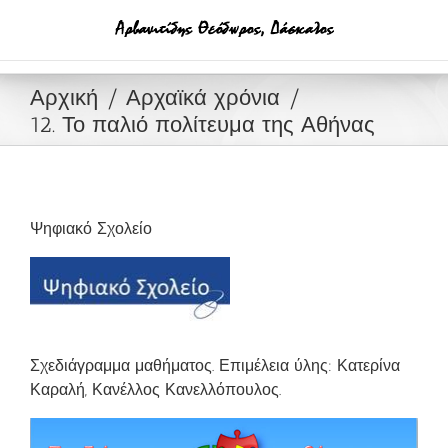
Μετάβαση
στο
περιεχόμενο
Αρχική
Αρχαϊκά χρόνια
12. Το παλιό πολίτευμα της Αθήνας
Ψηφιακό Σχολείο
Σχεδιάγραμμα μαθήματος. Επιμέλεια ύλης: Κατερίνα
Καραλή, Κανέλλος Κανελλόπουλος.