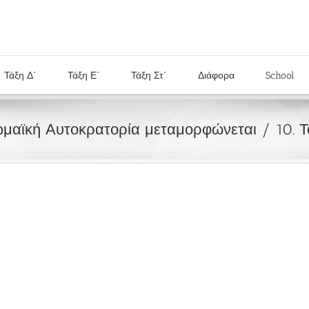
Τάξη Δ΄
Τάξη Ε΄
Τάξη Στ΄
Διάφορα
School
μαϊκή Αυτοκρατορία μεταμορφώνεται
10. 