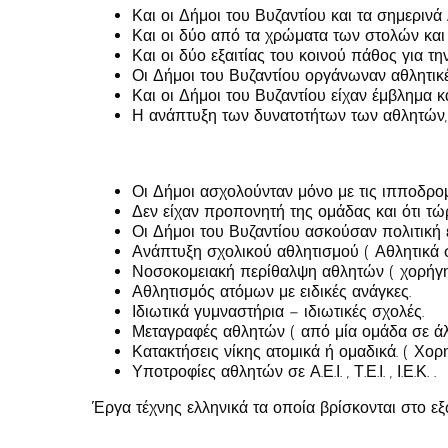
Και οι Δήμοι του Βυζαντίου και τα σημερινά
Και οι δύο από τα χρώματα των στολών και
Και οι δύο εξαιτίας του κοινού πάθος για τ
Οι Δήμοι του Βυζαντίου οργάνωναν αθλητικέ
Και οι Δήμοι του Βυζαντίου είχαν έμβλημα κ
Η ανάπτυξη των δυνατοτήτων των αθλητών, 
Οι Δήμοι ασχολούνταν μόνο με τις ιπποδρομ
Δεν είχαν προπονητή της ομάδας και ότι τώρ
Οι Δήμοι του Βυζαντίου ασκούσαν πολιτική 
Ανάπτυξη σχολικού αθλητισμού ( Αθλητικά σ
Νοσοκομειακή περίθαλψη αθλητών ( χορήγη
Αθλητισμός ατόμων με ειδικές ανάγκες.
Ιδιωτικά γυμναστήρια – ιδιωτικές σχολές.
Μεταγραφές αθλητών ( από μία ομάδα σε άλ
Κατακτήσεις νίκης ατομικά ή ομαδικά. ( Χορ
Υποτροφίες αθλητών σε Α.Ε.Ι. , Τ.Ε.Ι. , Ι.Ε.Κ. .
Έργα τέχνης ελληνικά τα οποία βρίσκονται στο εξ