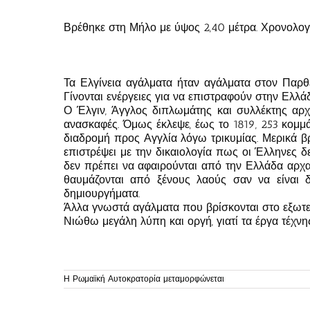
Βρέθηκε στη Μήλο με ύψος 2,40 μέτρα. Χρονολογε
Τα Ελγίνεια αγάλματα ήταν αγάλματα στον Παρθ
Γίνονται ενέργειες για να επιστραφούν στην Ελλά
Ο Έλγιν, Άγγλος διπλωμάτης και συλλέκτης αρχ
ανασκαφές. Όμως έκλεψε, έως το 1819, 253 κομμ
διαδρομή προς Αγγλία λόγω τρικυμίας. Μερικά β
επιστρέψει με την δικαιολογία πως οι Έλληνες δ
δεν πρέπει να αφαιρούνται από την Ελλάδα αρχαί
θαυμάζονται από ξένους λαούς σαν να είναι 
δημιουργήματα.
Άλλα γνωστά αγάλματα που βρίσκονται στο εξωτερ
Νιώθω μεγάλη λύπη και οργή, γιατί τα έργα τέχνη
Η Ρωμαϊκή Αυτοκρατορία μεταμορφώνεται