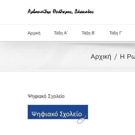
Μετάβαση
στο
περιεχόμενο
Αρχική
Τάξη Α΄
Τάξη Β΄
Τάξη Γ΄
Αρχική
Η Ρω
Ψηφιακό Σχολείο