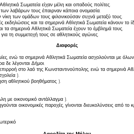
 Αθλητικά Σωματεία είχαν μέλη και οπαδούς πολίτες.
 των λαβάρων τους έπαιρναν κάποια ονομασία.
ην νίκη των ομάδων τους φιλονικούσαν συχνά μεταξύ τους.
ς εκδηλώσεις και τα σημερινά Αθλητικά Σωματεία κάνουν το ίδ
αι τα σημερινά Αθλητικά Σωματεία έχουν το έμβλημά τους.
για τη συμμετοχή τους σε αθλητικούς αγώνες.
Διαφορές
ίες, ενώ τα σημερινά Αθλητικά Σωματεία ασχολούνται με όλων
α δε λέγονται Δήμοι.
επιρροή στο λαό της Κωνσταντινούπολης, ενώ τα σημερινά Αθλ
χολεία ).
ση αθλητικού βοηθήματος ).
λη με οικονομικό αντάλλαγμα ).
ηγούνται οικονομικές παροχές, γίνονται διευκολύνσεις από το κ
ωτερικό
Αφροδίτη της Μήλου