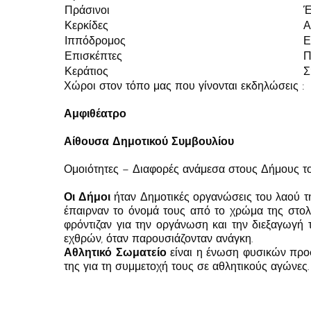
Πράσινοι
Έ
Κερκίδες
Α
Ιππόδρομος
Ε
Επισκέπτες
Π
Κεράτιος
Σ
Χώροι στον τόπο μας που γίνονται εκδηλώσεις :
Αμφιθέατρο
Αίθουσα Δημοτικού Συμβουλίου
Ομοιότητες – Διαφορές ανάμεσα στους Δήμους το
Οι Δήμοι
ήταν Δημοτικές οργανώσεις του λαού τη
έπαιρναν το όνομά τους από το χρώμα της στολής
φρόντιζαν για την οργάνωση και την διεξαγωγή
εχθρών, όταν παρουσιάζονταν ανάγκη.
Αθλητικό Σωματείο
είναι η ένωση φυσικών προ
της για τη συμμετοχή τους σε αθλητικούς αγώνες.