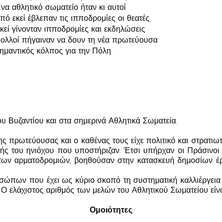
να αθλητικό σωματείο ήταν κι αυτοί
πό εκεί έβλεπαν τις ιπποδρομίες οι θεατές
κεί γίνονταν ιπποδρομίες και εκδηλώσεις
ολλοί πήγαιναν να δουν τη νέα πρωτεύουσα
ημαντικός κόλπος για την Πόλη
υ Βυζαντίου και στα σημερινά Αθλητικά Σωματεία.
ς πρωτεύουσας και ο καθένας τους είχε πολιτικό και στρατιωτ
 του ηνιόχου που υποστήριζαν. Έτσι υπήρχαν οι Πράσινοι κα
 των αρματοδρομιών, βοηθούσαν στην κατασκευή δημοσίων έ
σώπων που έχει ως κύριο σκοπό τη συστηματική καλλιέργεια
 Ο ελάχιστος αριθμός των μελών του Αθλητικού Σωματείου είναι
Ομοιότητες