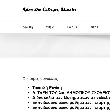
Μετάβαση
στο
περιεχόμενο
Αρχική
Τάξη Α΄
Τάξη Β΄
Τάξη Γ΄
Χρήσιμες συνδέσεις
Τοκατλή Ευνίκη
Δ’ ΤΑΞΗ ΤΟΥ 2ου ΔΗΜΟΤΙΚΟΥ ΣΧΟΛΕ
Διδασκαλία των Μαθηματικών σε video!
Εκπαιδευτικό υλικό μαθημάτων Τετάρτης
Εκπαιδευτικό υλικό μαθημάτων Τετάρτης Δ