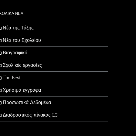
ΧΟΛΙΚΑ ΝΕΑ
Νέα της Τάξης
Νέα του Σχολείου
Βιογραφικό
Σχολικές εργασίες
The Best
Χρήσιμα έγγραφα
Προσωπικά Δεδομένα
Διαδραστικός πίνακας LG