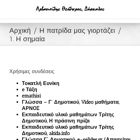
Μετάβαση
στο
περιεχόμενο
Αρχική
Η πατρίδα μας γιορτάζει
1. Η σημαία
Χρήσιμες συνδέσεις
Τοκατλή Ευνίκη
e Τάξη
emathisi
Γλώσσα – Γ’ Δημοτικού, Video μαθήματα,
ΑΡΝΟΣ
Εκπαιδευτικό υλικό μαθημάτων Τρίτης
Δημοτικού, Η πράσινη πρίζα
Εκπαιδευτικό υλικό μαθημάτων Τρίτης
Δημοτικού, akida.info
Γλώσσα Γ΄ Δημοτικού, e-selides.gr (Απαιτείται