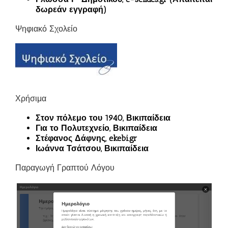
δωρεάν εγγραφή)
Ψηφιακό Σχολείο
Χρήσιμα
Στον πόλεμο του 1940, Βικιπαίδεια
Για το Πολυτεχνείο, Βικιπαίδεια
Στέφανος Δάφνης, ekebi.gr
Ιωάννα Τσάτσου, Βικιπαίδεια
Παραγωγή Γραπτού Λόγου