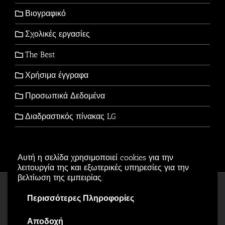
Βιογραφικό
Σχολικές εργασίες
The Best
Χρήσιμα έγγραφα
Προσωπικά Δεδομένα
Διαδραστικός πίνακας LG
Αυτή η σελίδα χρησιμοποιεί cookies για την
λειτουργία της και εξωτερικές υπηρεσίες για την
βελτίωση της εμπειρίας.
Copyright © 2006-2026 - All Rights Reserved
Περισσότερες Πληροφορίες
Αρβανιτίδης Θεόδωρος Powered by
Wordpress
.
Αποδοχή