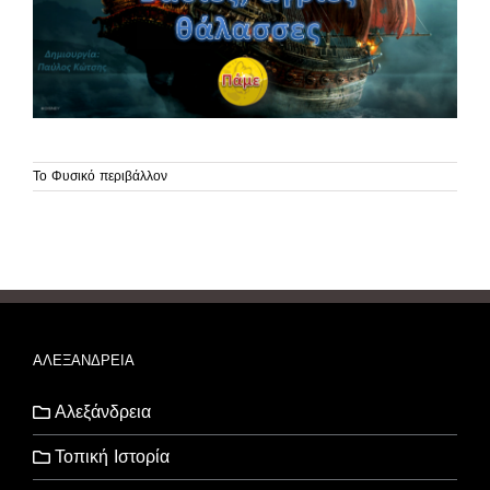
Το Φυσικό περιβάλλον
ΑΛΕΞΑΝΔΡΕΙΑ
Αλεξάνδρεια
Τοπική Ιστορία