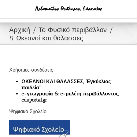
Μετάβαση
στο
περιεχόμενο
Αρχική
Το Φυσικό περιβάλλον
8. Ωκεανοί και θάλασσες
Χρήσιμες συνδέσεις
ΩΚΕΑΝΟΙ ΚΑΙ ΘΑΛΑΣΣΕΣ, “Εγκύκλιος
παιδεία”
e-γεωγραφία & e-μελέτη περιβάλλοντος,
eduportal.gr
Ψηφιακό Σχολείο