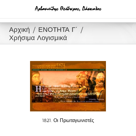
Μετάβαση
στο
περιεχόμενο
Αρχική
ΕΝΟΤΗΤΑ Γ΄
Χρήσιμα Λογισμικά
1821. Οι Πρωταγωνιστές