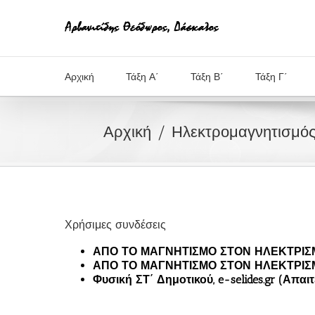
Μετάβαση
στο
περιεχόμενο
Αρχική
Τάξη Α΄
Τάξη Β΄
Τάξη Γ΄
Αρχική
Ηλεκτρομαγνητισμό
Χρήσιμες συνδέσεις
ΑΠΟ ΤΟ ΜΑΓΝΗΤΙΣΜΟ ΣΤΟΝ ΗΛΕΚΤΡΙΣΜΟ
ΑΠΟ ΤΟ ΜΑΓΝΗΤΙΣΜΟ ΣΤΟΝ ΗΛΕΚΤΡΙΣΜΟ
Φυσική ΣΤ΄ Δημοτικού, e-selides.gr (Απα