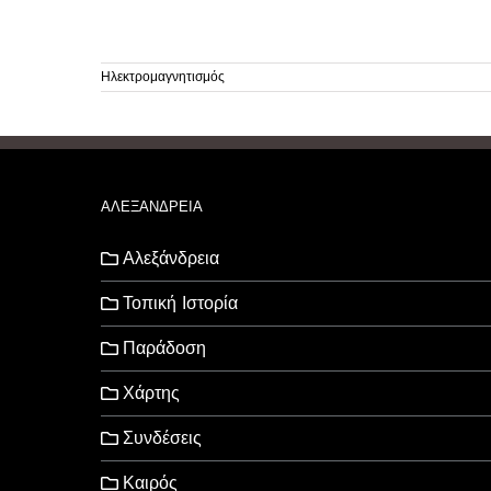
Ηλεκτρομαγνητισμός
ΑΛΕΞΑΝΔΡΕΙΑ
Αλεξάνδρεια
Τοπική Ιστορία
Παράδοση
Χάρτης
Συνδέσεις
Καιρός