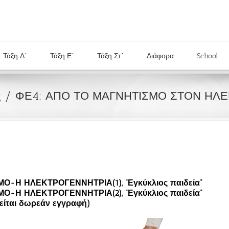
Τάξη Δ΄
Τάξη Ε΄
Τάξη Στ΄
Διάφορα
School
ς
ΦΕ4: ΑΠΟ ΤΟ ΜΑΓΝΗΤΙΣΜΟ ΣΤΟΝ ΗΛ
-Η ΗΛΕΚΤΡΟΓΕΝΝΗΤΡΙΑ(1), “Εγκύκλιος παιδεία”
-Η ΗΛΕΚΤΡΟΓΕΝΝΗΤΡΙΑ(2), “Εγκύκλιος παιδεία”
ιτείται δωρεάν εγγραφή)