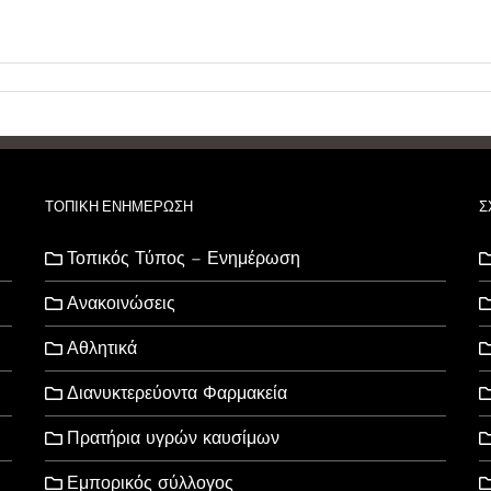
ΤΟΠΙΚΗ ΕΝΗΜΕΡΩΣΗ
Σ
Τοπικός Τύπος – Ενημέρωση
Ανακοινώσεις
Αθλητικά
Διανυκτερεύοντα Φαρμακεία
Πρατήρια υγρών καυσίμων
Εμπορικός σύλλογος