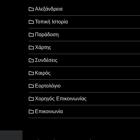
Αλεξάνδρεια
Τοπική Ιστορία
Παράδοση
Χάρτης
Συνδέσεις
Καιρός
Εορτολόγιο
Χορηγός Επικοινωνίας
Επικοινωνία