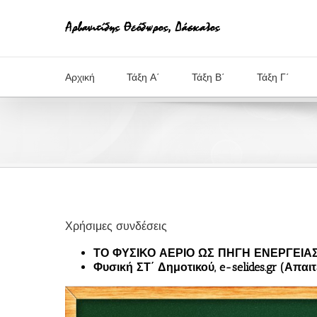
Μετάβαση
στο
περιεχόμενο
Αρχική
Τάξη Α΄
Τάξη Β΄
Τάξη Γ΄
Χρήσιμες συνδέσεις
ΤΟ ΦΥΣΙΚΟ ΑΕΡΙΟ ΩΣ ΠΗΓΗ ΕΝΕΡΓΕΙΑΣ, 
Φυσική ΣΤ΄ Δημοτικού, e-selides.gr (Απα