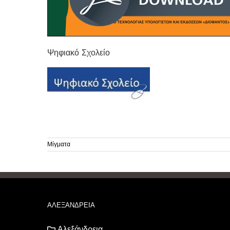
Ψηφιακό Σχολείο
Μίγματα
ΑΛΕΞΑΝΔΡΕΙΑ
Αλεξάνδρεια