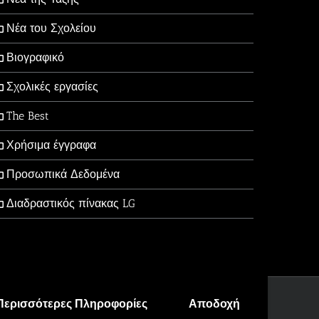
Νέα του Σχολείου
Βιογραφικό
Σχολικές εργασίες
The Best
Χρήσιμα έγγραφα
Προσωπικά Δεδομένα
Διαδραστικός πίνακας LG
Περισσότερες Πληροφορίες
Αποδοχή
Facebook
X
YouTube
Email