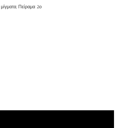
 μίγματα, Πείραμα 2ο