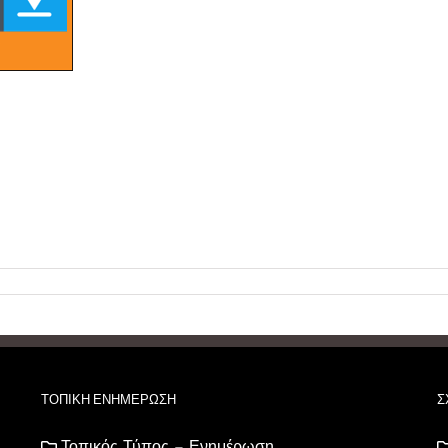
ΤΟΠΙΚΗ ΕΝΗΜΕΡΩΣΗ
Σ
Τοπικός Τύπος – Ενημέρωση