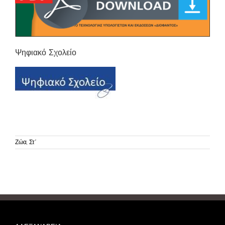
Ψηφιακό Σχολείο
Ζώα, Στ΄