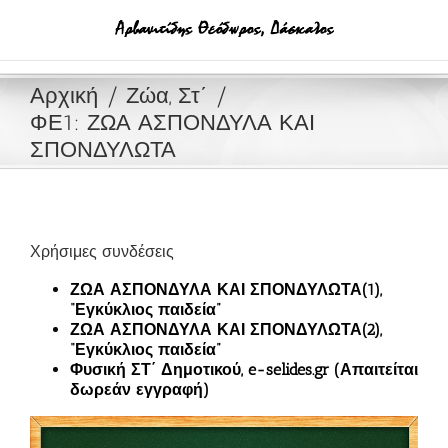
Μετάβαση
στο
περιεχόμενο
Αρχική
Ζώα, Στ΄
ΦΕ1: ΖΩΑ ΑΣΠΟΝΔΥΛΑ ΚΑΙ
ΣΠΟΝΔΥΛΩΤΑ
Χρήσιμες συνδέσεις
ΖΩΑ ΑΣΠΟΝΔΥΛΑ ΚΑΙ ΣΠΟΝΔΥΛΩΤΑ(1),
“Εγκύκλιος παιδεία”
ΖΩΑ ΑΣΠΟΝΔΥΛΑ ΚΑΙ ΣΠΟΝΔΥΛΩΤΑ(2),
“Εγκύκλιος παιδεία”
Φυσική ΣΤ΄ Δημοτικού, e-selides.gr (Απαιτείται
δωρεάν εγγραφή)