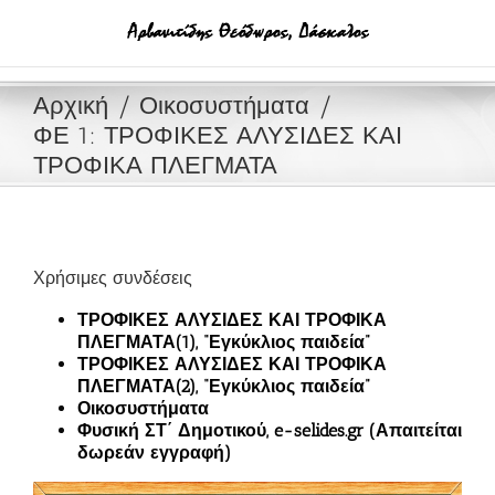
Μετάβαση
στο
περιεχόμενο
Αρχική
Οικοσυστήματα
ΦΕ 1: ΤΡΟΦΙΚΕΣ ΑΛΥΣΙΔΕΣ ΚΑΙ
ΤΡΟΦΙΚΑ ΠΛΕΓΜΑΤΑ
Χρήσιμες συνδέσεις
ΤΡΟΦΙΚΕΣ ΑΛΥΣΙΔΕΣ ΚΑΙ ΤΡΟΦΙΚΑ
ΠΛΕΓΜΑΤΑ(1), “Εγκύκλιος παιδεία”
ΤΡΟΦΙΚΕΣ ΑΛΥΣΙΔΕΣ ΚΑΙ ΤΡΟΦΙΚΑ
ΠΛΕΓΜΑΤΑ(2), “Εγκύκλιος παιδεία”
Οικοσυστήματα
Φυσική ΣΤ΄ Δημοτικού, e-selides.gr (Απαιτείται
δωρεάν εγγραφή)