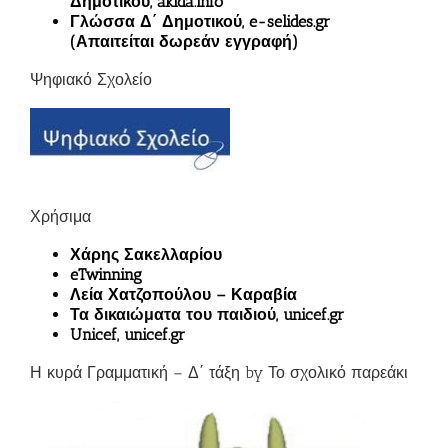
Δημοτικού, akida.info
Γλώσσα Δ΄ Δημοτικού, e-selides.gr
(Απαιτείται δωρεάν εγγραφή)
Ψηφιακό Σχολείο
Χρήσιμα
Χάρης Σακελλαρίου
eTwinning
Λεία Χατζοπούλου – Καραβία
Τα δικαιώματα του παιδιού, unicef.gr
Unicef, unicef.gr
Η κυρά Γραμματική – Δ΄ τάξη by Το σχολικό παρεάκι