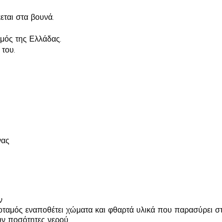
εται στα βουνά.
μός της Ελλάδας.
 του.
νας
ν
οταμός εναποθέτει χώματα και φθαρτά υλικά που παρασύρει στη
ν ποσότητες νερού.