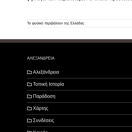
Το φυσικό περιβάλλον της Ελλάδας
ΑΛΕΞΑΝΔΡΕΙΑ
Αλεξάνδρεια
Τοπική Ιστορία
Παράδοση
Χάρτης
Συνδέσεις