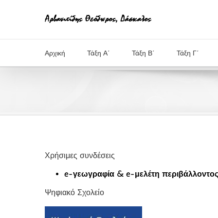
Μετάβαση
στο
περιεχόμενο
Αρχική
Τάξη Α΄
Τάξη Β΄
Τάξη Γ΄
Χρήσιμες συνδέσεις
e-γεωγραφία & e-μελέτη περιβάλλοντος, 
Ψηφιακό Σχολείο