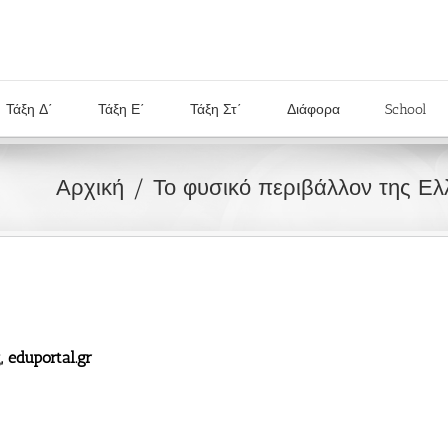
Τάξη Δ΄
Τάξη Ε΄
Τάξη Στ΄
Διάφορα
School
Αρχική
Το φυσικό περιβάλλον της Ε
eduportal.gr