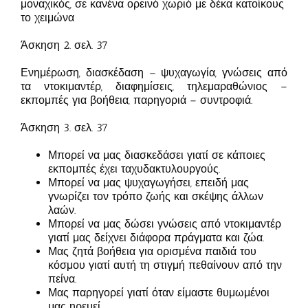
μοναχικός, σε κανένα ορεινό χωριό με δέκα κατοίκους
το χειμώνα
Άσκηση 2. σελ. 37
Ενημέρωση, διασκέδαση – ψυχαγωγία, γνώσεις από
τα ντοκιμαντέρ, διαφημίσεις, τηλεμαραθώνιος –
εκπομπές για βοήθεια, παρηγοριά – συντροφιά.
Άσκηση 3. σελ. 37
Μπορεί να μας διασκεδάσει γιατί σε κάποιες
εκπομπές έχει ταχυδακτυλουργούς.
Μπορεί να μας ψυχαγωγήσει, επειδή μας
γνωρίζει τον τρόπο ζωής και σκέψης άλλων
λαών.
Μπορεί να μας δώσει γνώσεις από ντοκιμαντέρ
γιατί μας δείχνει διάφορα πράγματα και ζώα.
Μας ζητά βοήθεια για ορισμένα παιδιά του
κόσμου γιατί αυτή τη στιγμή πεθαίνουν από την
πείνα.
Μας παρηγορεί γιατί όταν είμαστε θυμωμένοι
μας ηρεμεί.