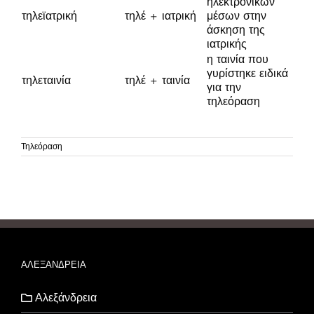
ηλεκτρονικών
τηλεϊατρική
τηλέ + ιατρική
μέσων στην
άσκηση της
ιατρικής
η ταινία που
γυρίστηκε ειδικά
τηλεταινία
τηλέ + ταινία
για την
τηλεόραση
Τηλεόραση
ΑΛΕΞΑΝΔΡΕΙΑ
Αλεξάνδρεια