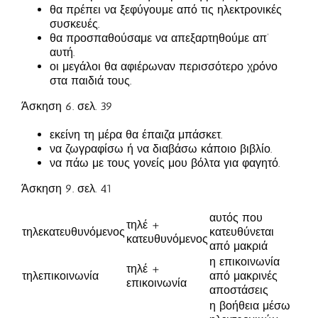
θα πρέπει να ξεφύγουμε από τις ηλεκτρονικές
συσκευές.
θα προσπαθούσαμε να απεξαρτηθούμε απ’
αυτή.
οι μεγάλοι θα αφιέρωναν περισσότερο χρόνο
στα παιδιά τους.
Άσκηση 6. σελ. 39
εκείνη τη μέρα θα έπαιζα μπάσκετ.
να ζωγραφίσω ή να διαβάσω κάποιο βιβλίο.
να πάω με τους γονείς μου βόλτα για φαγητό.
Άσκηση 9. σελ. 41
αυτός που
τηλέ +
τηλεκατευθυνόμενος
κατευθύνεται
κατευθυνόμενος
από μακριά
η επικοινωνία
τηλέ +
τηλεπικοινωνία
από μακρινές
επικοινωνία
αποστάσεις
η βοήθεια μέσω