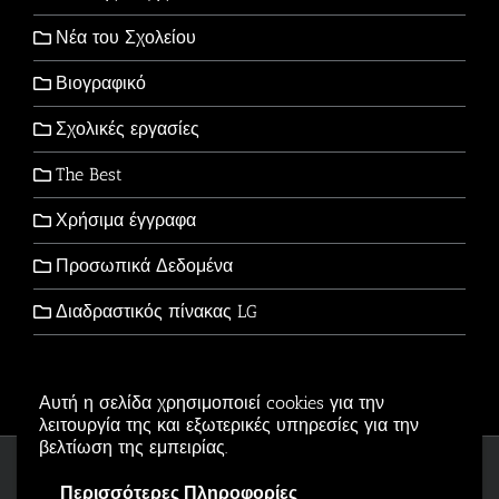
Νέα του Σχολείου
Βιογραφικό
Σχολικές εργασίες
The Best
Χρήσιμα έγγραφα
Προσωπικά Δεδομένα
Διαδραστικός πίνακας LG
Αυτή η σελίδα χρησιμοποιεί cookies για την
λειτουργία της και εξωτερικές υπηρεσίες για την
βελτίωση της εμπειρίας.
Copyright © 2006-2026 - All Rights Reserved
Περισσότερες Πληροφορίες
Αρβανιτίδης Θεόδωρος Powered by
Wordpress
.