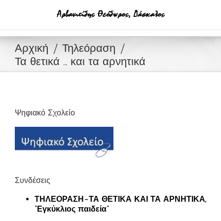
Μετάβαση
στο
περιεχόμενο
Αρχική
Τηλεόραση
Τα θετικά … και τα αρνητικά
Ψηφιακό Σχολείο
Συνδέσεις
ΤΗΛΕΟΡΑΣΗ-ΤΑ ΘΕΤΙΚΑ ΚΑΙ ΤΑ ΑΡΝΗΤΙΚΑ,
“Εγκύκλιος παιδεία”