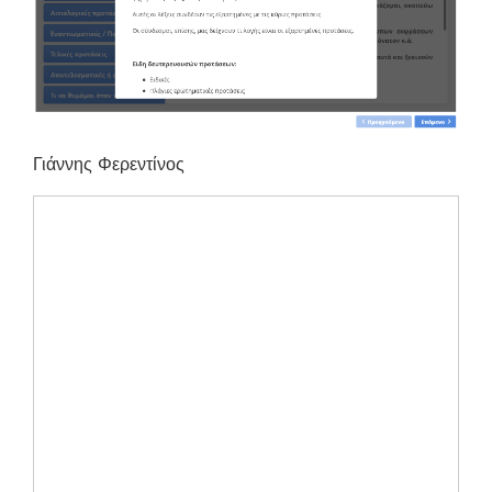
Γιάννης Φερεντίνος