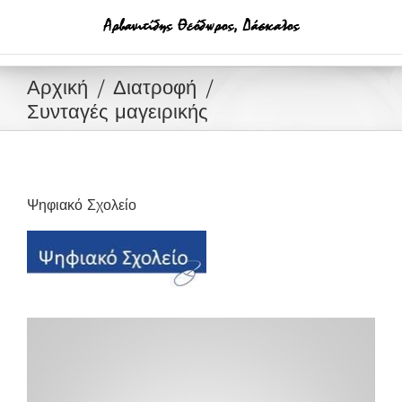
Μετάβαση
στο
περιεχόμενο
Αρχική
Διατροφή
Συνταγές μαγειρικής
Ψηφιακό Σχολείο