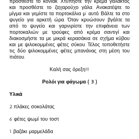
προσθέστε το κονιάκ. Χτυπήστε την κρέμα γάλακτος
και προσθέστε το ζαχαρούχο γάλα. Ανακατέψτε το
μίγμα και γεμίστε τα πορτοκάλια μ’ αυτό. Βάλτε τα στο
ψυγείο για αρκετή ώρα. Όταν κρυώσουν βγάλτε τα
από το ψυγείο και γαρνιρίστε την επιφάνεια των
πορτοκαλιών με τρούφες από κρέμα σαντιγί και
διακοσμήστε τα με μικρά κερασάκια σε σχήμα κύβου
και με ψιλοκομμένες φέτες σύκου. Τέλος τοποθετήστε
τις δύο ψιλοκομμένες φέτες μπανάνας στη μέση του
πιάτου.
Καλή σας όρεξη!!!
Ρολόι για φάγωμα ( 3 )
Υλικά
2 πλάκες σοκολάτας
6 φέτες ψωμί του τοστ
1 βαζάκι μαρμελάδα