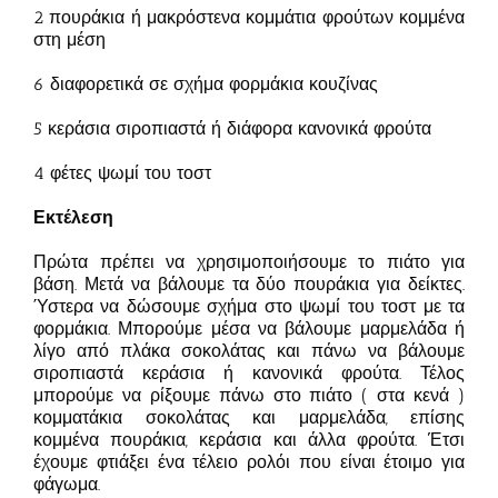
2 πουράκια ή μακρόστενα κομμάτια φρούτων κομμένα
στη μέση
6 διαφορετικά σε σχήμα φορμάκια κουζίνας
5 κεράσια σιροπιαστά ή διάφορα κανονικά φρούτα
4 φέτες ψωμί του τοστ
Εκτέλεση
Πρώτα πρέπει να χρησιμοποιήσουμε το πιάτο για
βάση. Μετά να βάλουμε τα δύο πουράκια για δείκτες.
Ύστερα να δώσουμε σχήμα στο ψωμί του τοστ με τα
φορμάκια. Μπορούμε μέσα να βάλουμε μαρμελάδα ή
λίγο από πλάκα σοκολάτας και πάνω να βάλουμε
σιροπιαστά κεράσια ή κανονικά φρούτα. Τέλος
μπορούμε να ρίξουμε πάνω στο πιάτο ( στα κενά )
κομματάκια σοκολάτας και μαρμελάδα, επίσης
κομμένα πουράκια, κεράσια και άλλα φρούτα. Έτσι
έχουμε φτιάξει ένα τέλειο ρολόι που είναι έτοιμο για
φάγωμα.