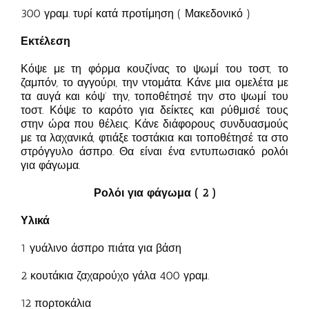
300 γραμ. τυρί κατά προτίμηση ( Μακεδονικό )
Εκτέλεση
Κόψε με τη φόρμα κουζίνας το ψωμί του τοστ, το
ζαμπόν, το αγγούρι, την ντομάτα. Κάνε μια ομελέτα με
τα αυγά και κόψ’ την, τοποθέτησέ την στο ψωμί του
τοστ. Κόψε το καρότο για δείκτες και ρύθμισέ τους
στην ώρα που θέλεις. Κάνε διάφορους συνδυασμούς
με τα λαχανικά, φτιάξε τοστάκια και τοποθέτησέ τα στο
στρόγγυλο άσπρο. Θα είναι ένα εντυπωσιακό ρολόι
για φάγωμα.
Ρολόι για φάγωμα ( 2 )
Υλικά
1 γυάλινο άσπρο πιάτα για βάση
2 κουτάκια ζαχαρούχο γάλα 400 γραμ.
12 πορτοκάλια