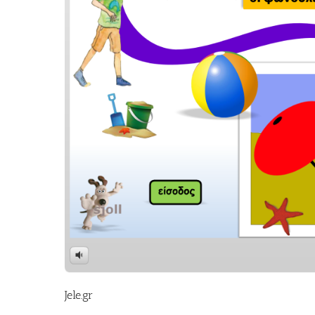
Jele.gr