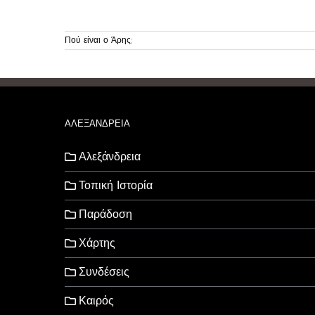
Πού είναι ο Άρης;
ΑΛΕΞΑΝΔΡΕΙΑ
Αλεξάνδρεια
Τοπική Ιστορία
Παράδοση
Χάρτης
Συνδέσεις
Καιρός