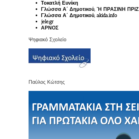
Τοκατλή Ευνίκη
Γλώσσα Α΄ Δημοτικού, “Η ΠΡΑΣΙΝΗ ΠΡΙΖ
Γλώσσα Α΄ Δημοτικού, akida.info
jele.gr
ΑΡΝΟΣ
Ψηφιακό Σχολείο
Παύλος Κώτσης