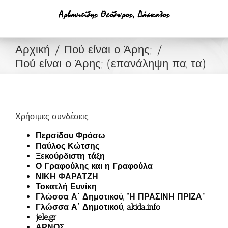
Μετάβαση
στο
περιεχόμενο
Αρχική
Πού είναι ο Άρης;
Πού είναι ο Άρης; (επανάληψη πα, τα)
Χρήσιμες συνδέσεις
Περσίδου Φρόσω
Παύλος Κώτσης
Ξεκούρδιστη τάξη
Ο Γραφούλης και η Γραφούλα
ΝΙΚΗ ΦΑΡΑΤΖΗ
Τοκατλή Ευνίκη
Γλώσσα Α΄ Δημοτικού, “Η ΠΡΑΣΙΝΗ ΠΡΙΖΑ”
Γλώσσα Α΄ Δημοτικού, akida.info
jele.gr
ΑΡΝΟΣ