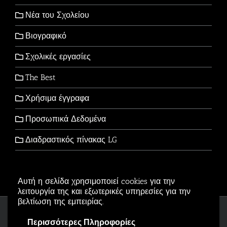
Νέα του Σχολείου
Βιογραφικό
Σχολικές εργασίες
The Best
Χρήσιμα έγγραφα
Προσωπικά Δεδομένα
Διαδραστικός πίνακας LG
Αυτή η σελίδα χρησιμοποιεί cookies για την
λειτουργία της και εξωτερικές υπηρεσίες για την
βελτίωση της εμπειρίας.
Copyright © 2006-2026 - All Rights Reserved
Περισσότερες Πληροφορίες
Αρβανιτίδης Θεόδωρος Powered by
Wordpress
.