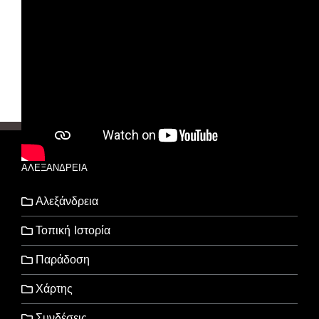
E-learning, Πρόγραμμα εξ αποστάσεως εκπαίδευσης
ΑΛΕΞΑΝΔΡΕΙΑ
Αλεξάνδρεια
Τοπική Ιστορία
Παράδοση
Χάρτης
Συνδέσεις