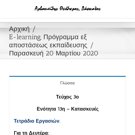
Μετάβαση
στο
περιεχόμενο
Αρχική
E-learning, Πρόγραμμα εξ
αποστάσεως εκπαίδευσης
Παρασκευή 20 Μαρτίου 2020
Γλώσσα
Τεύχος 3ο
Ενότητα 13η –
Κατασκευές
Τετράδιο Εργασιών.
Για τη Δευτέρα: